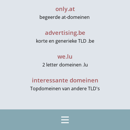
only.at
begeerde at-domeinen
advertising.be
korte en generieke TLD .be
we.lu
2 letter domeinen .lu
interessante domeinen
Topdomeinen van andere TLD's